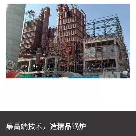
以上是
江苏四方
清洁能源装备制造对于这个问题的解
集高端技术，造精品锅炉
答，如果您对锅炉相关的其他问题存有疑惑，欢迎咨询