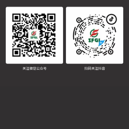
关注微信公众号
扫码关注抖音
江苏四方锅炉重型汽包车间锅炉本体班组荣授“江苏省工人先锋号”