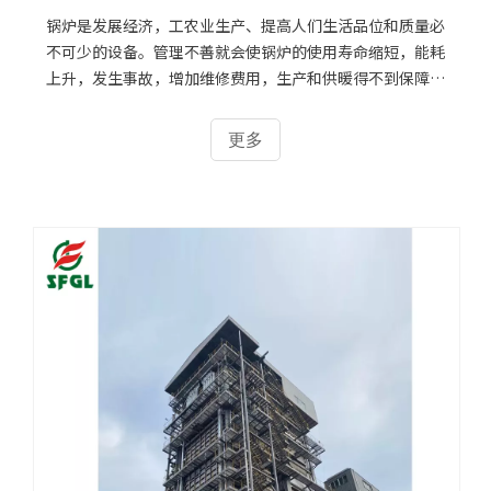
锅炉结垢了有哪些危害？
锅炉是发展经济，工农业生产、提高人们生活品位和质量必
不可少的设备。管理不善就会使锅炉的使用寿命缩短，能耗
上升，发生事故，增加维修费用，生产和供暖得不到保障。
锅炉是心脏，水是锅炉的血液，锅炉水处理设备则是为心脏
提供合格血液，保证锅炉安全经济运行必不可少的手段。近
更多
几十年来，世界上以安全、节能、环保为发展战略的锅炉水
处理技术获得了长足进步，许多重大研究成果已转化成一系
列技术标准和法规。我国对锅炉水处理亦采用了与国际上大
致相同的先进技术标准和法规，但还存在着种种问题，与发
达国家相比还有较大的差距。由于对锅炉的设计、制造、安
装等采用了严格的审查和监督措施，近年来由质量问题引起
的锅炉事故已大大减少，而由水