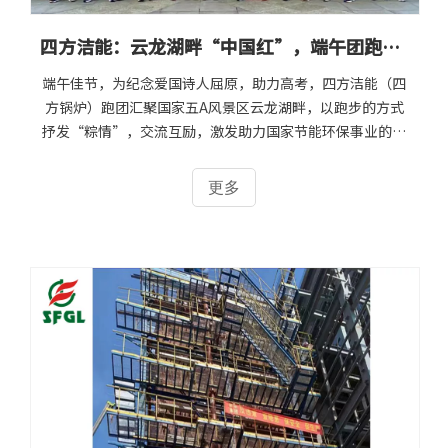
四方洁能：云龙湖畔“中国红”，端午团跑抒“粽情”！
端午佳节，为纪念爱国诗人屈原，助力高考，四方洁能（四
方锅炉）跑团汇聚国家五A风景区云龙湖畔，以跑步的方式
抒发“粽情”，交流互励，激发助力国家节能环保事业的豪
情壮志。
更多