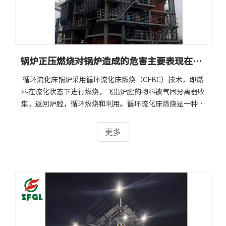
锅炉正压燃烧对锅炉造成的危害主要表现在如下几个方面
循环流化床锅炉采用循环流化床燃烧（CFBC）技术，即燃
料在流化状态下进行燃烧，飞出炉膛的物料被气固分离器收
集，返回炉膛，循环燃烧和利用。循环流化床燃烧是一种高
效、低污染的清洁燃烧技术，具有燃料适应性广、环保性能
优异、负荷调节范围宽广、灰渣易于综合利用等优点，是目
更多
前最实用和可行的高效低污染燃烧设备之一。1.诱发事故，