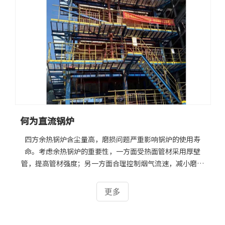
何为直流锅炉
四方余热锅炉含尘量高，磨损问题严重影响锅炉的使用寿