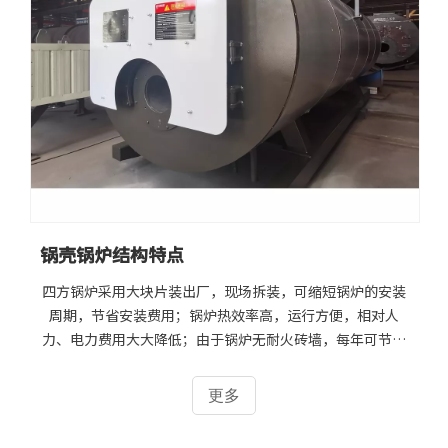
保证锅炉的参数，就必须更多投加燃料,提高炉膛的温度和烟
气温度，因此造成燃料浪费。有人估算,锅炉受热面上结有
1mm厚的
锅壳锅炉结构特点
四方锅炉采用大块片装出厂，现场拆装，可缩短锅炉的安装