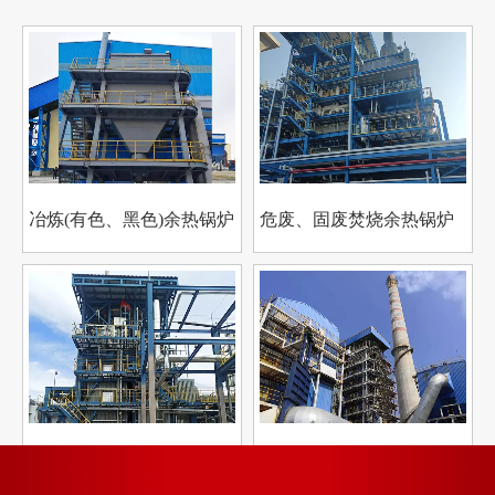
冶炼(有色、黑色)余热锅炉
危废、固废焚烧余热锅炉
化工行业余热锅炉
建材行业余热锅炉