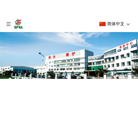
简体中文
余热锅炉
首页
»
产品中心
»
余热锅炉