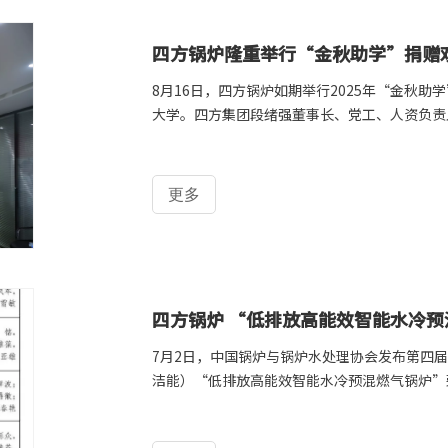
四方锅炉隆重举行“金秋助学”捐赠
8月16日，四方锅炉如期举行2025年“金秋
大学。四方集团段绪强董事长、党工、人资负责
更多
四方锅炉 “低排放高能效智能水冷预
7月2日，中国锅炉与锅炉水处理协会发布第四
洁能）“低排放高能效智能水冷预混燃气锅炉”