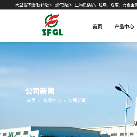
大型循环流化床锅炉、燃气锅炉、生物质锅炉，垃圾、危废、有色金
首页
产品中心
公司新闻
首页
»
新闻中心
»
公司新闻