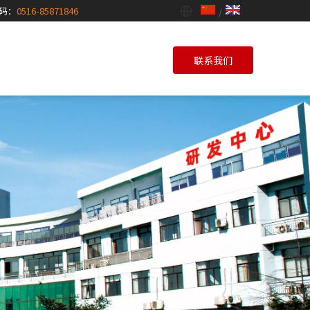
码：
0516-85871846
/
联系我们