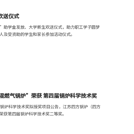
欢送仪式
助学”助学金发放、大学新生欢送仪式，助力职工学子圆梦
人及受资助的学生和家长参加活动仪式。
混燃气锅炉”荣获 第四届锅炉科学技术奖
届锅炉科学技术奖拟授奖项目公告，江苏四方锅炉（四方
荣获第四届锅炉科学技术奖二等奖。