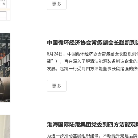
更多
中国循环经济协会常务副会长赵凯到
6月24日，中国循环经济协会常务副会长赵凯
能”），旨在深入了解清洁能源装备制造企业的
发展。赵凯一行受到四方洁能董事长段绪强的热
间、技术研发中心，详细了解了公司各类清洁能
情况。赵凯介绍了中国循环经济协会的重点工作
更多
以及实现碳达峰、碳中和目标中的重要作用。他
创新不仅符合国家绿色低碳发展的战略要求，也
淮海国际陆港集团党委到四方洁能观
为进一步推动基层组织建设，不断提升党建品牌