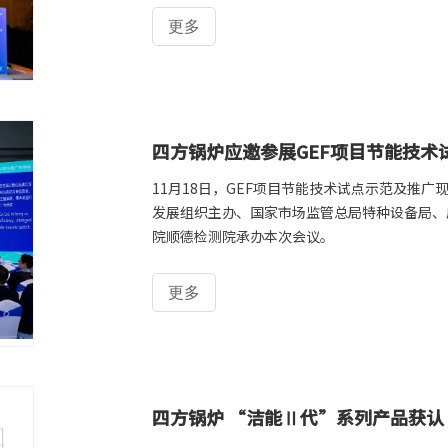
更多
四方锅炉应邀参展GEF项目节能技术
11月18日，GEF项目节能技术试点示范及推
发展组织主办、国家市场监管总局特种设备局、
院顺德检测院承办本次会议。
更多
四方锅炉 “洁能Ⅱ代”系列产品获