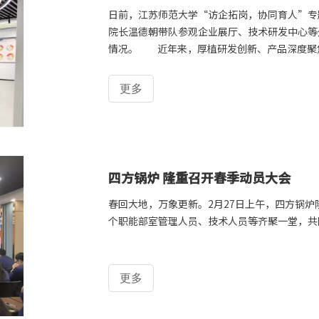
日前，江苏师范大学“访企拓岗，协同育人”专
院长温德朝带队参观企业展厅、技术研发中心等
情况。 近年来，厚植研发创新、产品深度聚
术奖、部级能效之星等殊荣的水冷预混天然气锅
发。江苏师范大学是江苏省重点建设高校，拥有
更多
域具有较高影响力。江苏师范大学授牌“大学生
才等需求，双方以此次调研为契机，期待资源共
四方锅炉 隆重召开春季动员大会
春回大地，万象更新。2月27日上午，四方锅炉
个职能部室管理人员、技术人员等齐聚一堂，共
更多