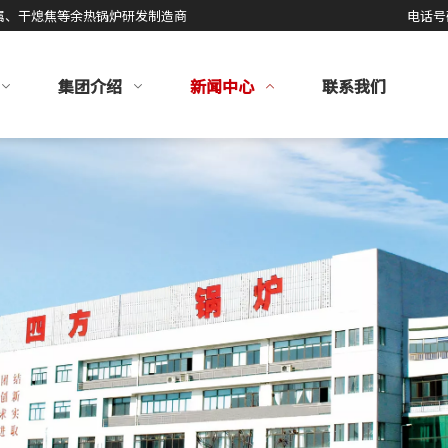
属、干熄焦等余热锅炉研发制造商
电话号
集团介绍
新闻中心
联系我们