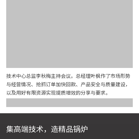
技术中心总监李秋梅主持会议。总经理叶枫作了市场形势
与经营情况、抢抓订单加快回款、产品安全与质量建设，
以及用好有限资源实现提质增效的分享与要求。
集高端技术，造精品锅炉