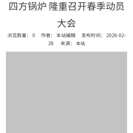
四方锅炉 隆重召开春季动员
大会
浏览数量：
0
作者： 本站编辑 发布时间： 2026-02-
28 来源：
本站
["wechat","weibo","qzone","douban","email"]