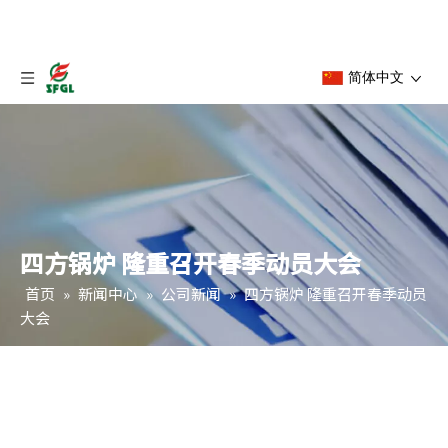
简体中文
四方锅炉 隆重召开春季动员大会
首页
»
新闻中心
»
公司新闻
»
四方锅炉 隆重召开春季动员
大会