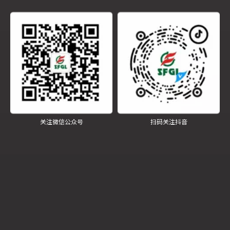
销售执行力量，深入推进“销售人员技术化、管理人员技
术化”。希望全体与会管理及技术人员珍惜平台，振奋精
神，感恩奋进，团结带领公司全员全力打赢2026开局之
战，为公司全年高质量发展奠定坚实基础。
相关文章
关注微信公众号
扫码关注抖音