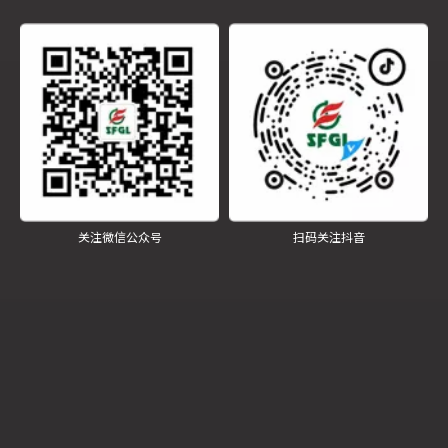
关注微信公众号
扫码关注抖音
江苏四方锅炉重型汽包车间锅炉本体班组荣授“江苏省工人先锋号”