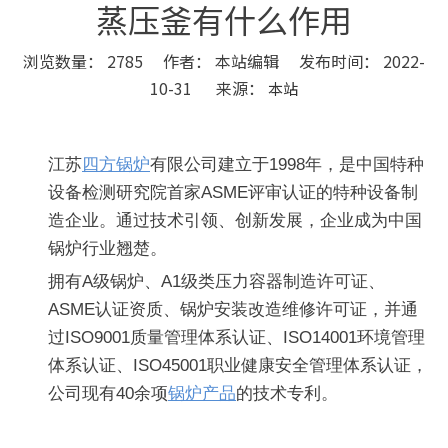
蒸压釜有什么作用
浏览数量：
2785
作者： 本站编辑 发布时间： 2022-
10-31 来源：
本站
["wechat","weibo","qzone","douban","email"]
江苏
四方锅炉
有限公司建立于1998年，是中国特种
设备检测研究院首家ASME评审认证的特种设备制
造企业。通过技术引领、创新发展，企业成为中国
锅炉行业翘楚。
拥有
A
级锅炉、A1级类压力容器制造许可证、
ASME认证资质、锅炉安装改造维修许可证，并通
过ISO9001质量管理体系认证、ISO14001环境管理
体系认证、ISO45001职业健康安全管理体系认证，
公司现有40余项
锅炉产品
的技术专利。