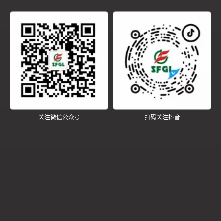
江苏四方锅炉重型汽包车间锅炉本体班组荣授“江苏省工人先锋号”
关注微信公众号
扫码关注抖音