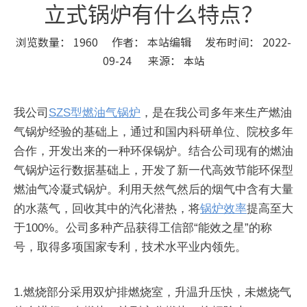
立式锅炉有什么特点？
浏览数量：
1960
作者： 本站编辑 发布时间： 2022-
09-24 来源：
本站
["wechat","weibo","qzone","douban","email"]
我公司
SZS型燃油气锅炉
，是在我公司多年来生产燃油
气锅炉经验的基础上，通过和国内科研单位、院校多年
合作，开发出来的一种环保锅炉。结合公司现有的燃油
气锅炉运行数据基础上，开发了新一代高效节能环保型
燃油气冷凝式锅炉。利用天然气然后的烟气中含有大量
的水蒸气，回收其中的汽化潜热，将
锅炉效率
提高至大
于100%。公司多种产品获得工信部“能效之星”的称
号，取得多项国家专利，技术水平业内领先。
1.燃烧部分采用双炉排燃烧室，升温升压快，未燃烧气