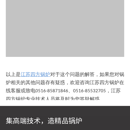
以上是
江苏四方锅炉
对于这个问题的解答，如果您对锅
炉相关的其他问题存有疑惑，欢迎咨询江苏四方锅炉在
线客服或致电
、
，江苏
0516-85871846
0516-85532705
四方锅炉专业技术人员将及时为您答疑解惑。
集高端技术，造精品锅炉