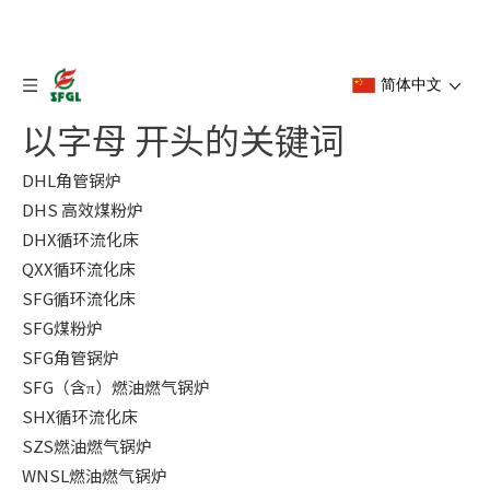
简体中文
以字母 开头的关键词
DHL角管锅炉
DHS 高效煤粉炉
DHX循环流化床
QXX循环流化床
SFG循环流化床
SFG煤粉炉
SFG角管锅炉
SFG（含π）燃油燃气锅炉
SHX循环流化床
SZS燃油燃气锅炉
WNSL燃油燃气锅炉