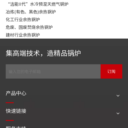
“洁能II代”水冷预混天燃气锅炉
冶炼(有色、黑色)余热锅炉
化工行业余热锅炉
危废、固废焚烧余热锅炉
建材行业余热锅炉
集高端技术，造精品锅炉
订阅
产品中心
快速链接