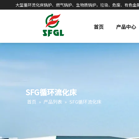
大型循环流化床锅炉、燃气锅炉、生物质锅炉，垃圾、危废、有色金
首页
产品中心
SFG循环流化床
首页
»
产品列表
»
SFG循环流化床