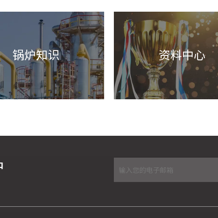
锅炉知识
资料中心
炉