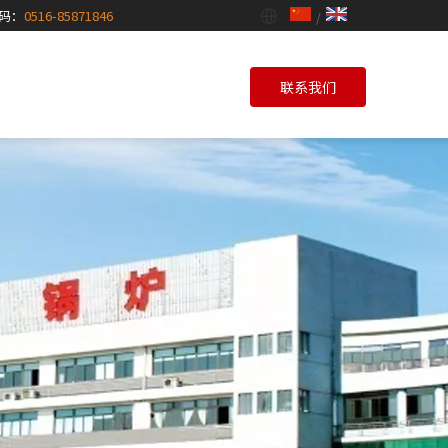
码：
0516-85871846
/
联系我们