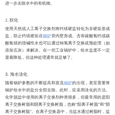
进一步去除水中的有机物。
2. 软化
使用天然或人工离子交换剂将钙镁硬盐转化为非硬垢形成
盐，防止钙镁硬垢在
锅炉
管内壁形成。含有碳酸氢钙或碳
酸氢镁的强碱性水也可以通过钠氢离子交换或预处理（如
添加石灰）来解决。在一些工业锅炉中，给水盐度不一定
显着降低，但这种处理通常就足够了。
3. 海水淡化
随着锅炉参数的不断提高和直流
锅炉
的出现，甚至需要将
锅炉给水中的盐分全部去除。此时，应采用淡化的方法。
化学脱盐中使用的离子交换剂种类很多，但最常用的是阳
离子交换树脂和阴离子交换树脂，也称“阳离子树脂”和“阴
离子交换树脂”。在离子交换器中，当盐水通过树脂时，盐