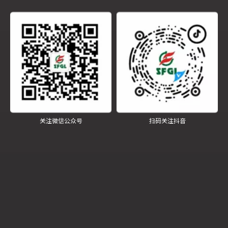
。热脱氧时，应将水加热到饱和温度，脱氧水的表面
0.6 MPa
积要大（例如，使用喷水或雾化扩散装置）。这允许快速排出
逸出的气体。
真空脱气通常在汽轮机冷凝器中进行。化学脱
.
氧是在水中加入肼或亚硫酸钠，以进一步降低水中的氧含量。
关注微信公众号
扫码关注抖音