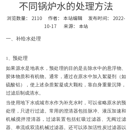
不同锅炉水的处理方法
浏览数量：
2110
作者： 本站编辑 发布时间： 2022-
10-17 来源：
本站
["wechat","weibo","qzone","douban","email"]
一、补给水处理
预处理
1
、
如果源水是地表水，预处理的目的是去除水中的悬浮物、
胶体物质和有机物。通常，通过在原水中加入絮凝剂（如
硫酸铝），使上述杂质絮凝成大颗粒，靠自身重量沉降，
过滤后制成清水。
当使用地下水或城市水作为补充水时，可以省略原水的预
处理，只进行过滤。常用的澄清器包括脉冲、液压加速和
机械搅拌澄清器，过滤装置包括虹吸过滤器、无阀过滤
器、单流或双流机械过滤器。还可以添加活性炭过滤器以