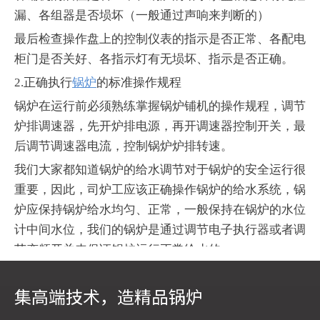
漏、各组器是否埙坏（一般通过声响来判断的）
最后检查操作盘上的控制仪表的指示是否正常、各配电
柜门是否关好、各指示灯有无埙坏、指示是否正确。
2.正确执行
锅炉
的标准操作规程
锅炉在运行前必须熟练掌握锅炉铺机的操作规程，调节
炉排调速器，先开炉排电源，再开调速器控制开关，最
后调节调速器电流，控制锅炉炉排转速。
我们大家都知道锅炉的给水调节对于锅炉的安全运行很
重要，因此，司炉工应该正确操作锅炉的给水系统，锅
炉应保持锅炉给水均匀、正常，一般保持在锅炉的水位
计中间水位，我们的锅炉是通过调节电子执行器或者调
节变频开关来保证锅炉运行正常给水的。
在正常的锅炉运行当中，我们还应该根据燃料的性能差
集高端技术，造精品锅炉
别，正确调配锅炉的送风，同时根据锅炉的火床的长短
来调节锅炉两侧的风室风板，为避免把锅炉前节煤斗部