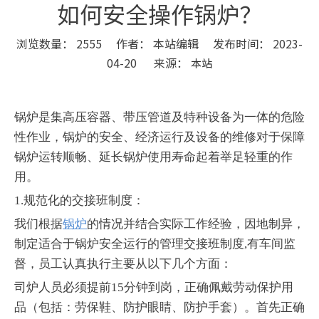
如何安全操作锅炉？
浏览数量：
2555
作者： 本站编辑 发布时间： 2023-
04-20 来源：
本站
["wechat","weibo","qzone","douban","email"]
锅炉是集高压容器、带压管道及特种设备为一体的危险
性作业，锅炉的安全、经济运行及设备的维修对于保障
锅炉运转顺畅、延长锅炉使用寿命起着举足轻重的作
用。
1.规范化的交接班制度：
我们根据
锅炉
的情况并结合实际工作经验，因地制异，
制定适合于锅炉安全运行的管理交接班制度,有车间监
督，员工认真执行主要从以下几个方面：
司炉人员必须提前15分钟到岗，正确佩戴劳动保护用
品（包括：劳保鞋、防护眼睛、防护手套）。首先正确