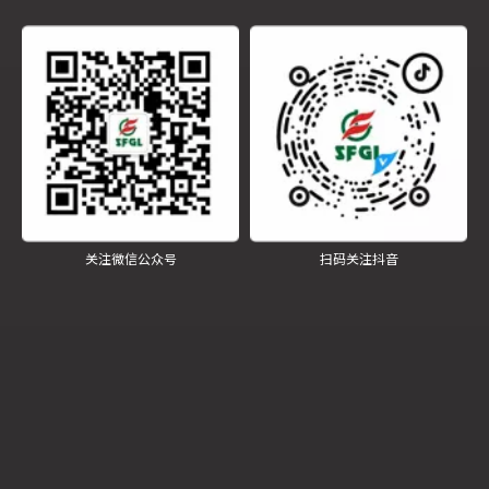
如果锅炉出现缺水或者满水，我们一定要正确运用紧急
停炉。特别是
锅炉
出现严重缺水时不能立刻给锅炉加
水，应该把锅炉紧急停下来以后等锅炉冷却以后方能给
锅炉加水，否则会出现锅炉爆管或爆炸事故，因此，锅
炉操作人员一定要根据不同的情况作出相对应的措施，
对于锅炉满水故障的处理是及时打开排污阀对锅炉进行
排水。还有锅炉铺机的故障，我们常见的有：锅炉炉排
停转、出渣机或出灰机堵塞或者停转、锅炉的控制仪表
失灵等等。当出现此类故障时我们一般有设备专业人员
关注微信公众号
扫码关注抖音
来维修。
作为锅炉特种设备操作人员正确执行锅炉的安全操作规
程，确保锅炉的安全经济运行，同时还要定期进行培训
学习，一般有市级锅炉安检部门进行培训，考试合格后
发证才能上岗。
因此，锅炉的安全经济运行不是只言片语、一朝一夕，
它是一项持之以恒的工作，它需要我们正确运用专业技