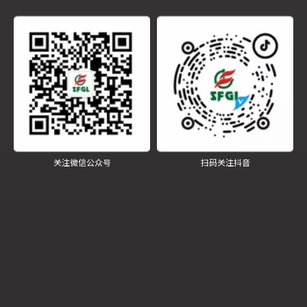
江苏四方锅炉重型汽包车间锅炉本体班组荣授“江苏省工人先锋号”
关注微信公众号
扫码关注抖音
危废