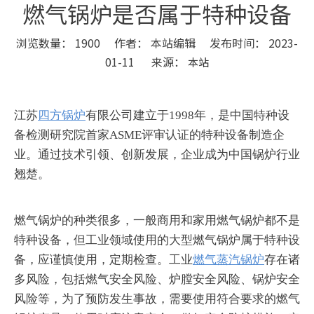
燃气锅炉是否属于特种设备
浏览数量：
1900
作者： 本站编辑 发布时间： 2023-
01-11 来源：
本站
["wechat","weibo","qzone","douban","email"]
江苏
四方锅炉
有限公司建立于1998年，是中国特种设
备检测研究院首家ASME评审认证的特种设备制造企
业。通过技术引领、创新发展，企业成为中国锅炉行业
翘楚。
燃气锅炉的种类很多，一般商用和家用燃气锅炉都不是
特种设备，但工业领域使用的大型燃气锅炉属于特种设
备，应谨慎使用，定期检查。工业
燃气蒸汽锅炉
存在诸
多风险，包括燃气安全风险、炉膛安全风险、锅炉安全
风险等，为了预防发生事故，需要使用符合要求的燃气