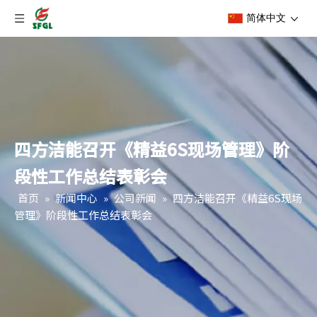
简体中文
四方洁能召开《精益6S现场管理》阶
段性工作总结表彰会
首页
»
新闻中心
»
公司新闻
»
四方洁能召开《精益6S现场
管理》阶段性工作总结表彰会