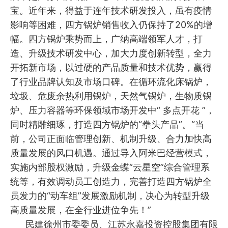
宝。近年来，得益于连年技术研发投入，虽有疫情
影响等困难，四方锅炉销售收入仍保持了20%的增
幅。四方锅炉乘势而上，广纳高端领军人才，打
造、升级技术研发中心，加大力度创新转型，全力
开拓新市场，以过硬的产品质量和技术优势，赢得
了行业品牌认知及市场口碑。在循环流化床锅炉，
垃圾、危废余热利用锅炉，天然气锅炉，生物质锅
炉、压力容器等环保领域市场开发中“ 多点开花 ”，
同时精雕细琢，打造四方锅炉的“拳头产品”。“当
前，公司正面临管理创新、机制升级、合力加快高
质量发展的风口机遇。通过导入阿米巴经营模式，
实施内部股权激励，升级金蝶“云星空”综合管理系
统等，有效调动员工创造力，完善打造四方锅炉全
员发力的“动车组”发展激励机制，决心为转型升级
高质量发展，在全行业进位争先！”
民建徐州市委委员、江苏永嘉投资控股集团有限