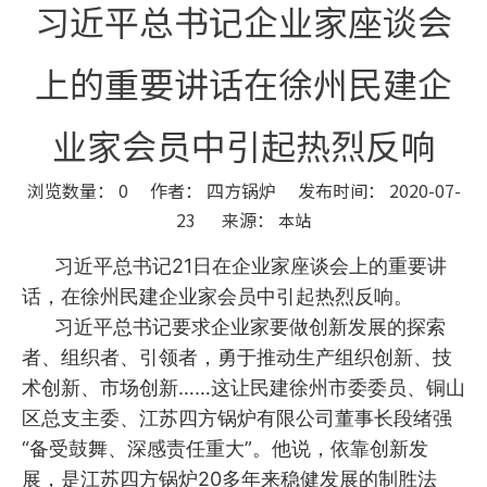
习近平总书记企业家座谈会
上的重要讲话在徐州民建企
业家会员中引起热烈反响
浏览数量：
0
作者： 四方锅炉 发布时间： 2020-07-
23 来源：
本站
["wechat","weibo","qzone","douban","email"]
习近平总书记21日在企业家座谈会上的重要讲
话，在徐州民建企业家会员中引起热烈反响。
习近平总书记要求企业家要做创新发展的探索
者、组织者、引领者，勇于推动生产组织创新、技
术创新、市场创新……这让民建徐州市委委员、铜山
区总支主委、江苏四方锅炉有限公司董事长段绪强
“备受鼓舞、深感责任重大”。他说，依靠创新发
展，是江苏四方锅炉20多年来稳健发展的制胜法