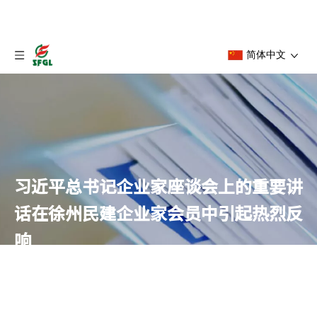
简体中文
习近平总书记企业家座谈会上的重要讲
话在徐州民建企业家会员中引起热烈反
响
首页
»
新闻中心
»
专题报道
»
习近平总书记企业家座谈会
上的重要讲话在徐州民建企业家会员中引起热烈反响