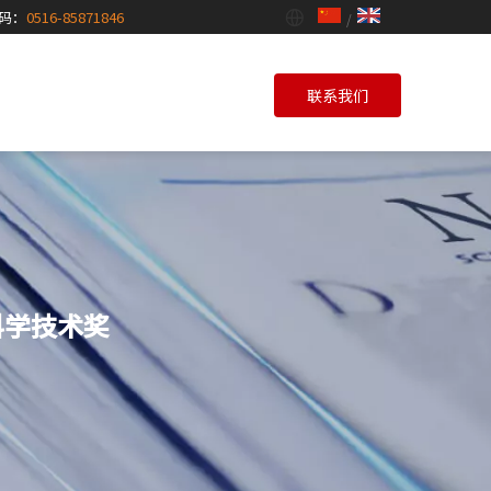
码：
0516-85871846
/
联系我们
科学技术奖