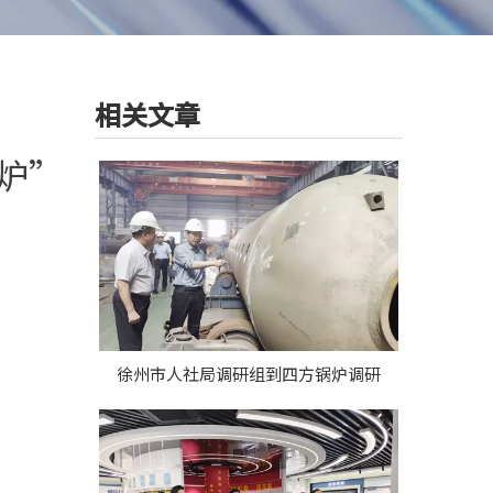
相关文章
炉”
徐州市人社局调研组到四方锅炉调研