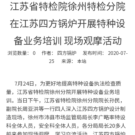
江苏省特检院徐州特检分院
在江苏四方锅炉开展特种设
备业务培训 现场观摩活动
浏览数量：
0
作者： 四方锅炉 发布时间： 2020-07-
25 来源：
本站
["wechat","weibo","qzone","douban","email"]
7月
24
日，为更好地提高特种设备执法检查质
量，江苏省特检院徐州分院开展特种设备业务培
训。当日下午，江苏省特检院徐州分院院长孙民，
副院长周亚洪等一行四人深入江苏四方锅炉设计制
造现场，徐州市沛县市场监管局局长李广略率特设
科全体人员，安全科全体人员，各分局局长
20
多人
前来参加现场观摩、学习交流活动。江苏四方锅炉