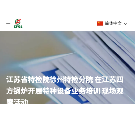
简体中文
江苏省特检院徐州特检分院 在江苏四
方锅炉开展特种设备业务培训 现场观
摩活动
首页
»
新闻中心
»
公司新闻
»
江苏省特检院徐州特检分院
在江苏四方锅炉开展特种设备业务培训 现场观摩活动