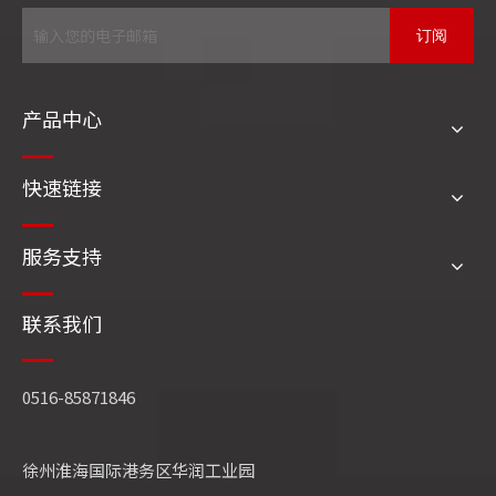
订阅
沛县市场监管局局长李广略交流发言。
产品中心
快速链接
相关文章
服务支持
联系我们
0516-85871846
徐州淮海国际港务区华润工业园