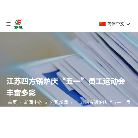
简体中文
江苏四方锅炉庆“五一”员工运动会
丰富多彩
首页
»
新闻中心
»
公司新闻
»
江苏四方锅炉庆“五一”员
工运动会丰富多彩