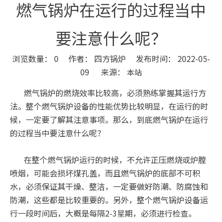
燃气锅炉在运行的过程当中
要注意什么呢？
浏览数量：
0
作者： 四方锅炉 发布时间： 2022-05-
09 来源：
本站
["wechat","weibo","qzone","douban","email"]
燃气锅炉的燃烧效率比较高，必须熟练掌握其运行方
法。整个燃气锅炉设备的性能优势比较明显，在运行的时
候，一定要了解其注意事项。那么，到底燃气锅炉在运行
的过程当中要注意什么呢？
在整个燃气锅炉运行的时候，不允许正压燃烧或炉膛
喷烟，可能会损坏煤孔盖，而且燃气锅炉的底部不可积
水，必须保证其干燥、整洁，一定要做好防潮、防腐蚀和
防潮，这些都是比较重要的。另外，整个燃气锅炉设备运
行一段时间后，大概是每隔2-3星期，必须进行检查。