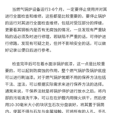
当燃气锅炉设备运行3-6个月，一定要停止使用并对其
进行全面检查和维修，这些都是比较重要的，要停止锅炉
的运行对其进行全面检查维修，包括对受压部分的焊缝，
更要看其钢板内是否有无腐蚀的情况，一旦发现有严重缺
陷的话必须及时进行修理，若缺陷不严重的话，可停炉进
行修路，发现有可疑之处，但并不影响安全的话，可以做
好记录以便日后进行参考。
检查完毕后可在着水面涂锅炉底漆，这一点是比较重
要的，可以起到防腐蚀的作用，整个燃气锅炉及锅炉底座
可以进行刷油漆。对于燃气锅炉常期不用的保养方法包括
干法、湿法，可以根据实际需求来进行保养方法的选择。
通常来说，干保养法就是将锅炉停炉进行放水之后，将内
部的污垢清洗干净，可以在在炉膛内用微火烘干，然后使
用10-30毫米大小的块状生石灰分盘装好，将其置于锅筒
内，使其不得与石灰与金属接触，可将所有的人孔、手孔