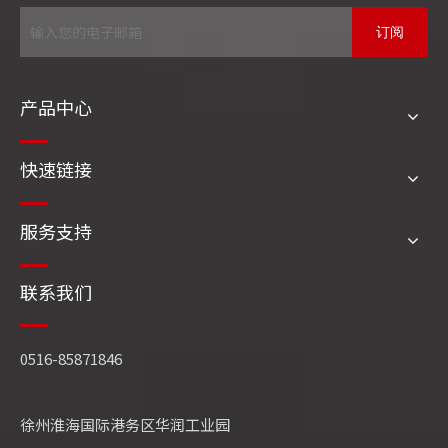
订阅
产品中心
江苏四方锅炉重型汽包车间锅炉本体班组荣授“江苏省工人先锋号”
快速链接
服务支持
联系我们
0516-85871846
徐州淮海国际港务区华润工业园