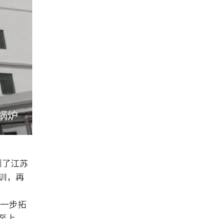
到了江苏
训，再
一步拓
至上、