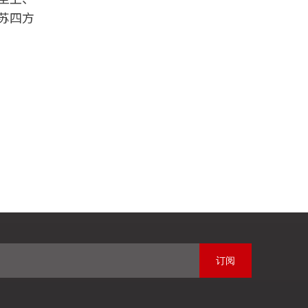
苏四方
订阅