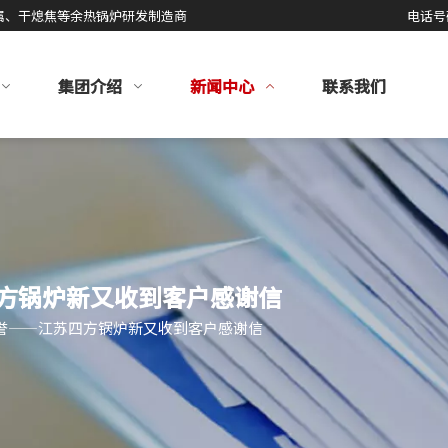
属、干熄焦等余热锅炉研发制造商
电话号
集团介绍
新闻中心
联系我们
方锅炉新又收到客户感谢信
誉——江苏四方锅炉新又收到客户感谢信