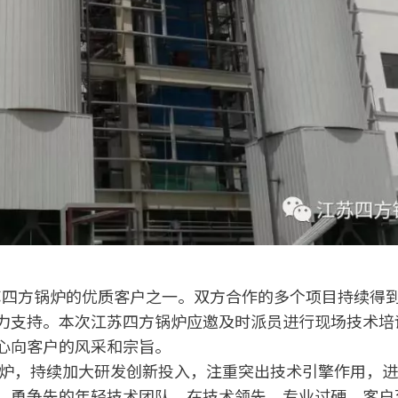
四方锅炉的优质客户之一。双方合作的多个项目持续得
力支持。本次江苏四方锅炉应邀及时派员进行现场技术培
心向客户的风采和宗旨。
炉，持续加大研发创新投入，注重突出技术引擎作用，进
、勇争先的年轻技术团队。在技术领先、专业过硬、客户