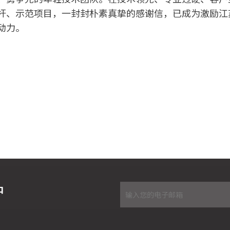
杆、示范项目，一封封朴素真挚的感谢信，已成为激励江
动力。
炉