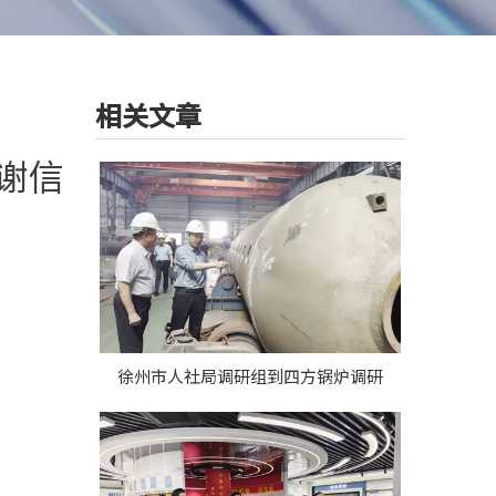
相关文章
谢信
徐州市人社局调研组到四方锅炉调研