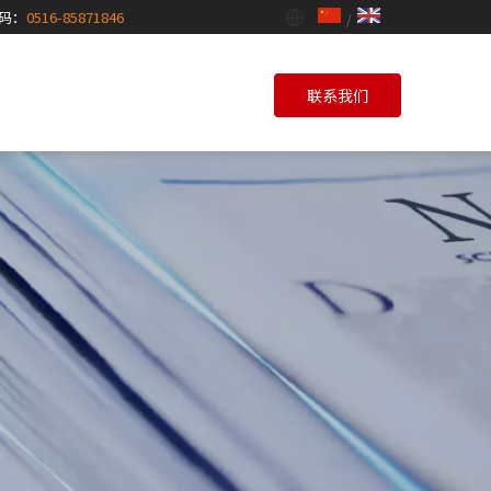
码：
0516-85871846
/
联系我们