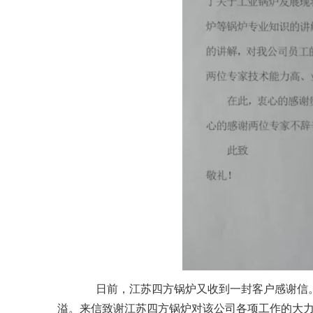
日前，江苏四方锅炉又收到一封客户感谢信。这
溢。来信致谢江苏四方锅炉对该公司各项工作的大