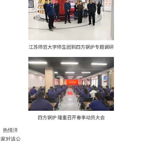
江苏师范大学师生团到四方锅炉专题调研
四方锅炉 隆重召开春季动员大会
、热情洋
专家对该公