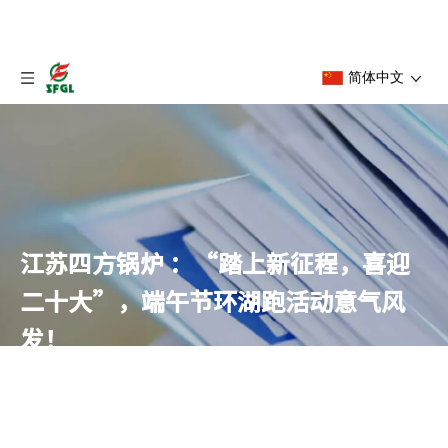
简体中文
江苏四方锅炉 ：“踏上新征程，喜迎
二十大”，端午节环湖跑活动意气风
发！
首页
»
新闻列表
»
江苏四方锅炉 ：“踏上新征程，喜迎二
十大”，端午节环湖跑活动意气风发！