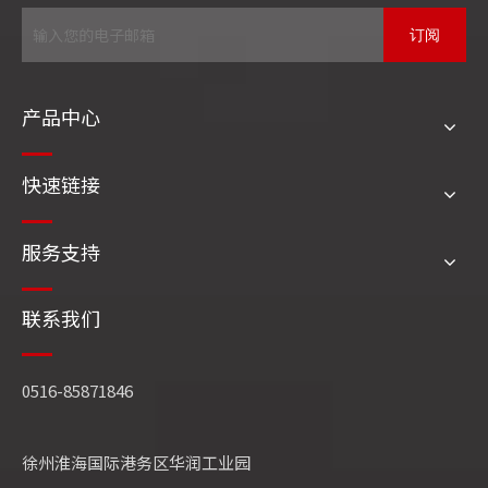
订阅
产品中心
危废
快速链接
服务支持
联系我们
0516-85871846
徐州淮海国际港务区华润工业园
发电