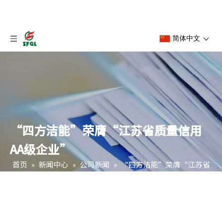
简体中文
“四方洁能”荣膺“江苏省质量信用
AA级企业”
首页
»
新闻中心
»
公司新闻
»
“四方洁能”荣膺“江苏省
质量信用AA级企业”