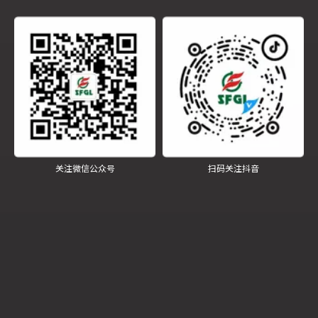
刘林局长充分肯定了四方洁能20多年来重视企业文
化、发展战略、质量诚信体系建设等所取得的经验成
果、综合效益，高度赞赏企业“产品、人品共纯”的理
念。鼓励企业进一步发挥行业领头羊作用，强化质量
诚信意识，以更多更好的经营成果为质量强市建设做
出新的更大贡献。
关注微信公众号
扫码关注抖音