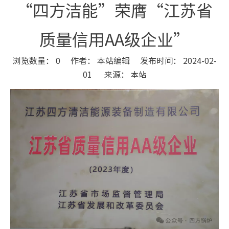
“四方洁能”荣膺“江苏省
质量信用AA级企业”
浏览数量：
0
作者： 本站编辑 发布时间： 2024-02-
01 来源：
本站
["wechat","weibo","qzone","douban","email"]