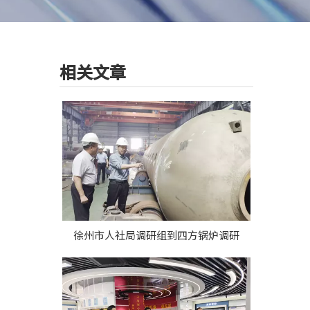
相关文章
徐州市人社局调研组到四方锅炉调研