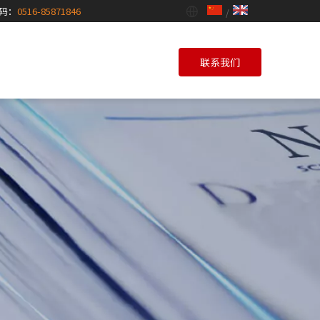
码：
0516-85871846
/
联系我们