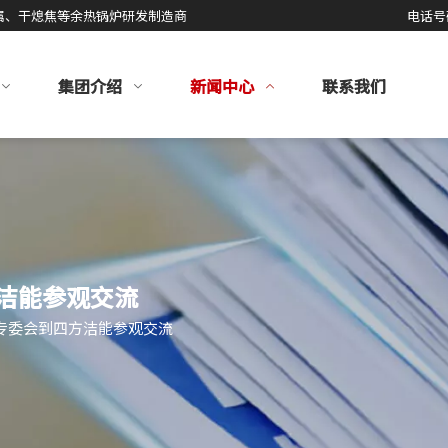
属、干熄焦等余热锅炉研发制造商
电话号
集团介绍
新闻中心
联系我们
洁能参观交流
专委会到四方洁能参观交流