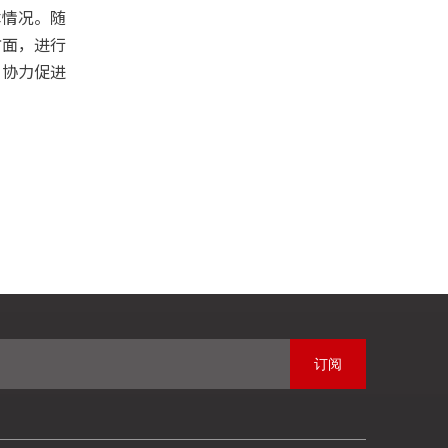
本情况。随
方面，进行
，协力促进
订阅