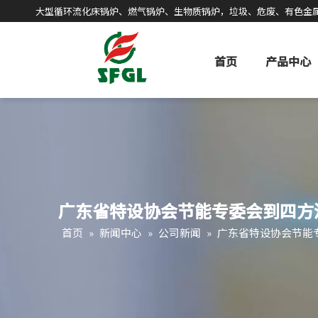
大型循环流化床锅炉、燃气锅炉、生物质锅炉，垃圾、危废、有色金
首页
产品中心
广东省特设协会节能专委会到四方
首页
»
新闻中心
»
公司新闻
»
广东省特设协会节能