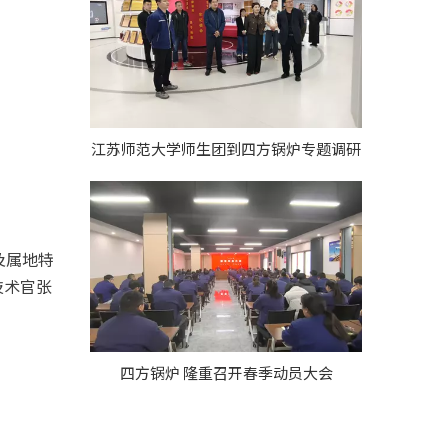
江苏师范大学师生团到四方锅炉专题调研
及属地特
技术官张
四方锅炉 隆重召开春季动员大会