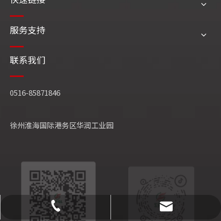
服务支持
联系我们
0516-85871846
徐州淮海国际港务区华润工业园
sfjt@jssfgl.com
0516-85871846